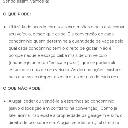
Sendo assim, vamos lá:
O QUE PODE:
Utilizá-la de acordo com suas dimensões e nela estacionar
seu veículo, desde que caiba. É a convenção de cada
condomínio quem determina a quantidade de vagas pelo
qual cada condômino tem o direito de gozar. Não é
porque naquele espaço caiba mais de um veículo
(naquele jeitinho do “estica e puxa”), que se poderá ali
estacionar mais de um veículo. As demarcações existem
para que sejam impostos os limites de uso de cada um.
O QUE NÃO PODE:
Alugar, ceder ou vendê-la a estranhos ao condomínio
(salvo disposição em contrário na convenção). Como já
falei acima, não existe a propriedade da garagem e sim, o
direito de uso sobre ela. Alugar, vender, etc., tal direito a