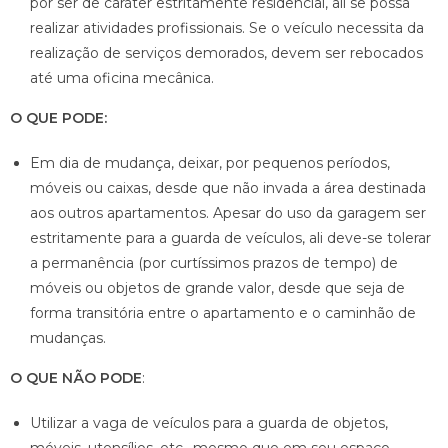
por ser de caráter estritamente residencial, ali se possa
realizar atividades profissionais. Se o veículo necessita da
realização de serviços demorados, devem ser rebocados
até uma oficina mecânica.
O QUE PODE:
Em dia de mudança, deixar, por pequenos períodos,
móveis ou caixas, desde que não invada a área destinada
aos outros apartamentos. Apesar do uso da garagem ser
estritamente para a guarda de veículos, ali deve-se tolerar
a permanência (por curtíssimos prazos de tempo) de
móveis ou objetos de grande valor, desde que seja de
forma transitória entre o apartamento e o caminhão de
mudanças.
O QUE NÃO PODE
:
Utilizar a vaga de veículos para a guarda de objetos,
móveis, utensílios, etc., mesmo que em seu espaço