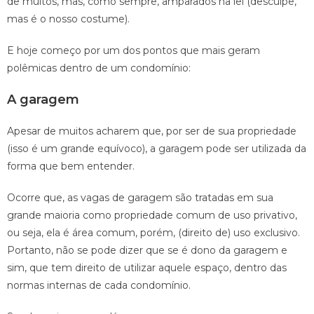
de muitos, mas, como sempre, amparados na lei (desculpe,
mas é o nosso costume).
E hoje começo por um dos pontos que mais geram
polêmicas dentro de um condomínio:
A garagem
Apesar de muitos acharem que, por ser de sua propriedade
(isso é um grande equívoco), a garagem pode ser utilizada da
forma que bem entender.
Ocorre que, as vagas de garagem são tratadas em sua
grande maioria como propriedade comum de uso privativo,
ou seja, ela é área comum, porém, (direito de) uso exclusivo.
Portanto, não se pode dizer que se é dono da garagem e
sim, que tem direito de utilizar aquele espaço, dentro das
normas internas de cada condomínio.