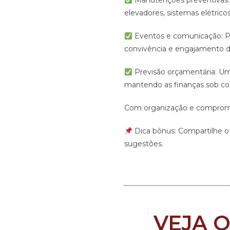
Manutenções preventivas: 
elevadores, sistemas elétric
Eventos e comunicação: Pl
convivência e engajamento d
Previsão orçamentária: Um 
mantendo as finanças sob con
Com organização e compromiss
Dica bônus: Compartilhe 
sugestões.
VEJA 