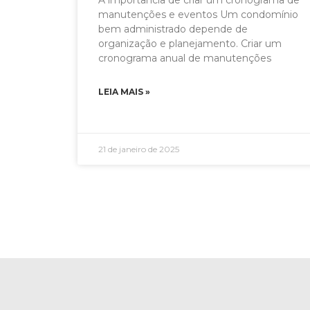
A importância de criar um cronograma de
manutenções e eventos Um condomínio
bem administrado depende de
organização e planejamento. Criar um
cronograma anual de manutenções
LEIA MAIS »
21 de janeiro de 2025