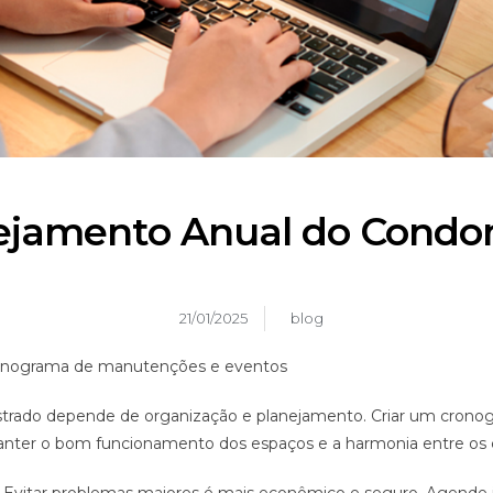
ejamento Anual do Condo
21/01/2025
blog
cronograma de manutenções e eventos
rado depende de organização e planejamento. Criar um crono
manter o bom funcionamento dos espaços e a harmonia entre os