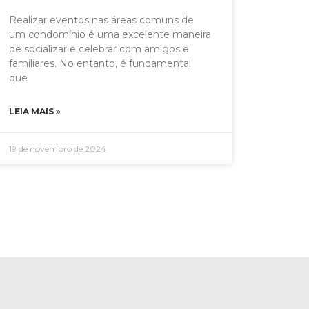
Realizar eventos nas áreas comuns de
um condomínio é uma excelente maneira
de socializar e celebrar com amigos e
familiares. No entanto, é fundamental
que
LEIA MAIS »
19 de novembro de 2024