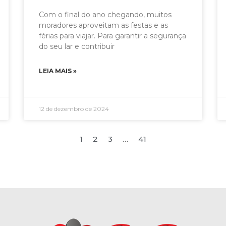
Com o final do ano chegando, muitos
moradores aproveitam as festas e as
férias para viajar. Para garantir a segurança
do seu lar e contribuir
LEIA MAIS »
12 de dezembro de 2024
1
2
3
…
41