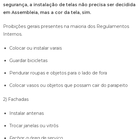
segurança, a instalação de telas não precisa ser decidida
em Assembleia, mas a cor da tela, sim.
Proibições gerais presentes na maioria dos Regulamentos
Internos.
Colocar ou instalar varais
Guardar bicicletas
Pendurar roupas e objetos para o lado de fora
Colocar vasos ou objetos que possam cair do parapeito
2) Fachadas
Instalar antenas
Trocar janelas ou vitrôs
Fechar a área de serviço