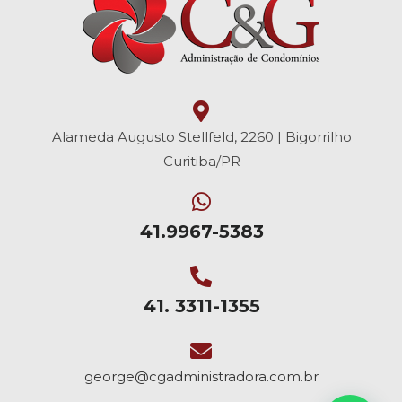
Alameda Augusto Stellfeld, 2260 | Bigorrilho
Curitiba/PR
41.9967-5383
41. 3311-1355
george@cgadministradora.com.br