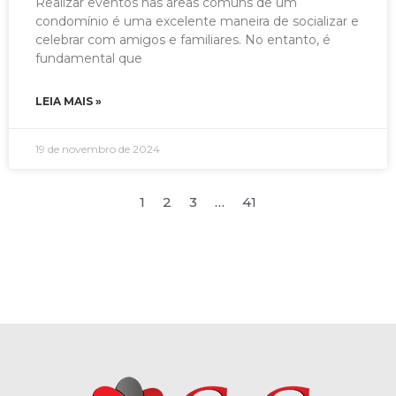
Realizar eventos nas áreas comuns de um
condomínio é uma excelente maneira de socializar e
celebrar com amigos e familiares. No entanto, é
fundamental que
LEIA MAIS »
19 de novembro de 2024
1
2
3
…
41