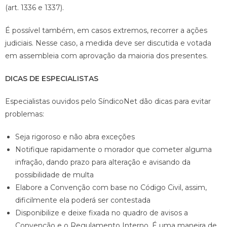
(art. 1336 e 1337).
É possível também, em casos extremos, recorrer a ações
judiciais. Nesse caso, a medida deve ser discutida e votada
em assembleia com aprovação da maioria dos presentes.
DICAS DE ESPECIALISTAS
Especialistas ouvidos pelo SíndicoNet dão dicas para evitar
problemas:
Seja rigoroso e não abra exceções
Notifique rapidamente o morador que cometer alguma
infração, dando prazo para alteração e avisando da
possibilidade de multa
Elabore a Convenção com base no Código Civil, assim,
dificilmente ela poderá ser contestada
Disponibilize e deixe fixada no quadro de avisos a
Convenção e o Regulamento Interno. É uma maneira de