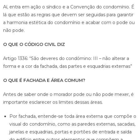
Aí, entra em ação o síndico e a Convenção do condomínio. É
lá que estão as regras que devem ser seguidas para garantir
a harmonia estética do condomínio e acabar com o pode ou
não pode.
O QUE O CÓDIGO CIVIL DIZ
Artigo 1336: “São deveres do condômino: III – não alterar a
forma e a cor da fachada, das partes e esquadrias externas”
O QUE É FACHADA E ÁREA COMUM?
Antes de saber onde o morador pode ou não pode mexer, é
importante esclarecer os limites dessas áreas.
Por fachada, entende-se toda área externa que compõe o
visual do condomínio, como as paredes externas, sacadas,
janelas e esquadrias, portas e portões de entrada e saída
do edifício entre outros elementos que compõem a