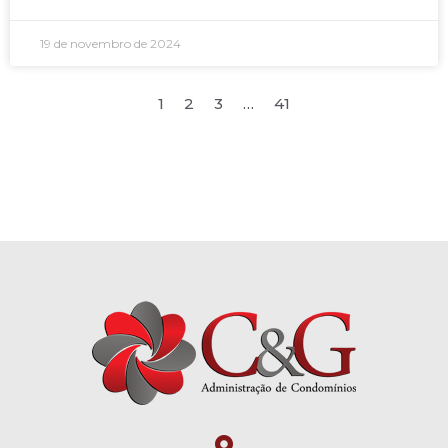
19 de novembro de 2024
1
2
3
…
41