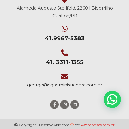
Alameda Augusto Stellfeld, 2260 | Bigorrilho
Curitiba/PR
41.9967-5383
41. 3311-1355
george@cgadministradora.com.br
Copyright - Desenvolvido com
por
Azempresas.com.br