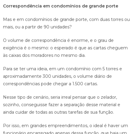
Correspondência em condomínios de grande porte
Mas e em condomínios de grande porte, com duas torres ou
mais, ou a partir de 90 unidades?
O volume de correspondência é enorme, e o grau de
exigência é o mesmo: o esperado é que as cartas cheguem
às caixas dos moradores no mesmo dia.
Para se ter uma ideia, em um condomínio com 5 torres e
aproximadamente 300 unidades, o volume diário de
correspondências pode chegar a 1.500 cartas.
Nesse tipo de cenário, seria irreal pensar que o zelador,
sozinho, conseguisse fazer a separação desse material e
ainda cuidar de todas as outras tarefas de sua função.
Por isso, em grandes empreendimentos, o ideal é haver um
funcionário encarregado apenas dessa função, que haja um