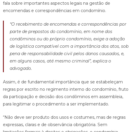
fala sobre importantes aspectos legais na gestão de
encomendas e correspondências em condomínio.
“O recebimento de encomendas e correspondências por
parte de prepostos do condomínio, em nome dos
condôminos ou do próprio condomínio, exige a adoção
de logística compatível com a importância dos atos, sob
pena de responsabilidade civil pelos danos causados, e,
em alguns casos, até mesmo criminal”, explica o
advogado.
Assim, é de fundamental importância que se estabeleçam
regras por escrito no regimento interno do condomínio, fruto
da participação e decisão dos condôminos em assembleia,
para legitimar o procedimento a ser implementado.
“Não deve ser produto dos usos e costumes, mas de regras
expressas, claras e de observância obrigatória. Sem
limitações formais à direitos e obrigações, o condomínio