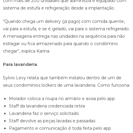
com mais de 200 unidades que administra é equipado com
sistema de estufa e refrigeração desde a implantação.
“Quando chega um delivery (já pago) com comida quente,
vai para a estufa, e se é gelado, vai para o sistema refrigerado.
A mensageria entrega nas unidades na sequência para não
estragar ou fica armazenado para quando o condômino
chegar”, explica Karina.
Para lavanderia
Sylvio Levy relata que também instalou dentro de um de
seus condomínios lockers de uma lavanderia. Como funciona:
Morador coloca a roupa no armário e avisa pelo app
Staff da lavanderia credenciada retira
Lavanderia faz o serviço solicitado
Staff devolve as peças lavadas e passadas
Pagamento e comunicação é toda feita pelo app