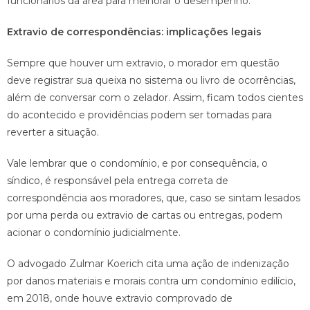
funcionários da área para melhorar o desempenho.
Extravio de correspondências: implicações legais
Sempre que houver um extravio, o morador em questão
deve registrar sua queixa no sistema ou livro de ocorrências,
além de conversar com o zelador. Assim, ficam todos cientes
do acontecido e providências podem ser tomadas para
reverter a situação.
Vale lembrar que o condomínio, e por consequência, o
síndico, é responsável pela entrega correta de
correspondência aos moradores, que, caso se sintam lesados
por uma perda ou extravio de cartas ou entregas, podem
acionar o condomínio judicialmente.
O advogado Zulmar Koerich cita uma ação de indenização
por danos materiais e morais contra um condomínio edilício,
em 2018, onde houve extravio comprovado de