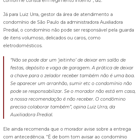
conforme consta em regimento interno”, diz.
Já para Luiz Urra, gestor da área de atendimento a
condomínio de São Paulo da administradora Auxiliadora
Predial, o condomínio não pode ser responsável pela guarda
de itens volumoso, delicados ou caros, como
eletrodomésticos.
“Não se pode dar um ‘jeitinho’ de deixar em salão de
festas, depósito e vaga de garagem. A prática de deixar
a chave para o zelador receber também não é uma boa.
Se aparecer um arranhão, sumir etc o condomínio não
pode se responsabilizar. Se o morador não está em casa,
a nossa recomendação é não receber. O condômino
precisa colaborar também”, opina Luiz Urra, da
Auxiliadora Predial.
Ele ainda recomenda que o morador avise sobre a entrega
com antecedência. “É de bom tom avisar ao condomínio