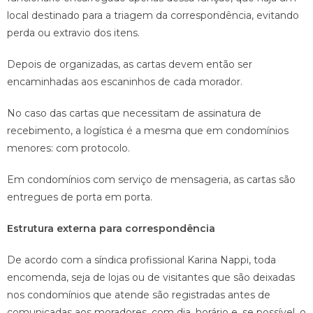
local destinado para a triagem da correspondência, evitando
perda ou extravio dos itens.
Depois de organizadas, as cartas devem então ser
encaminhadas aos escaninhos de cada morador.
No caso das cartas que necessitam de assinatura de
recebimento, a logística é a mesma que em condomínios
menores: com protocolo.
Em condomínios com serviço de mensageria, as cartas são
entregues de porta em porta.
Estrutura externa para correspondência
De acordo com a síndica profissional Karina Nappi, toda
encomenda, seja de lojas ou de visitantes que são deixadas
nos condomínios que atende são registradas antes de
comunicadas aos moradores, com dia, horário e, se possível, o