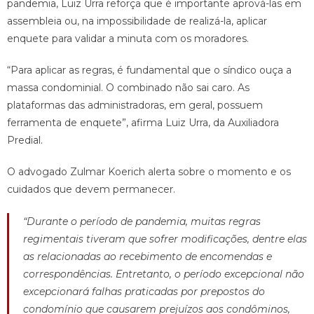
pandemia, Luiz Urra reforça que é importante aprová-las em
assembleia ou, na impossibilidade de realizá-la, aplicar
enquete para validar a minuta com os moradores.
“Para aplicar as regras, é fundamental que o síndico ouça a
massa condominial. O combinado não sai caro. As
plataformas das administradoras, em geral, possuem
ferramenta de enquete”, afirma Luiz Urra, da Auxiliadora
Predial.
O advogado Zulmar Koerich alerta sobre o momento e os
cuidados que devem permanecer.
“Durante o período de pandemia, muitas regras
regimentais tiveram que sofrer modificações, dentre elas
as relacionadas ao recebimento de encomendas e
correspondências. Entretanto, o período excepcional não
excepcionará falhas praticadas por prepostos do
condomínio que causarem prejuízos aos condôminos,