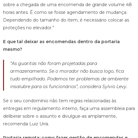
sobre a chegada de uma encomenda de grande volume 48
horas antes. É como se fosse agendamento de mudança.
Dependendo do tamanho do item, é necessário colocar as
proteções no elevador.”
E que tal deixar as encomendas dentro da portaria
mesmo?
“As guaritas não foram projetadas para
armazenamento. Se o morador não busca logo, fica
tudo empilhado. Podemos ter problemas de ambiente
insalubre para os funcionários”, considera Sylvio Levy.
Se o seu condomínio não tem regras relacionadas às
entregas em regulamento interno, faça uma assembleia para
deliberar sobre o assunto e divulgue-as amplamente,
recomenda Luiz Urra.
Portaria remota: como fazer gestão de encomendas e