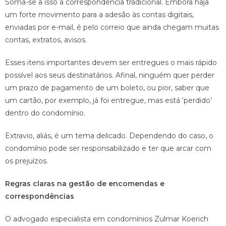
Soma-se a isso a correspondência tradicional. Embora haja
um forte movimento para a adesão às contas digitais,
enviadas por e-mail, é pelo correio que ainda chegam muitas
contas, extratos, avisos.
Esses itens importantes devem ser entregues o mais rápido
possível aos seus destinatários. Afinal, ninguém quer perder
um prazo de pagamento de um boleto, ou pior, saber que
um cartão, por exemplo, já foi entregue, mas está ‘perdido’
dentro do condomínio.
Extravio, aliás, é um tema delicado. Dependendo do caso, o
condomínio pode ser responsabilizado e ter que arcar com
os prejuízos.
Regras claras na gestão de encomendas e
correspondências
O advogado especialista em condomínios Zulmar Koerich