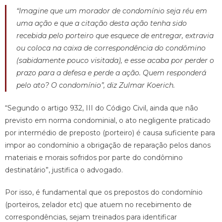
“Imagine que um morador de condomínio seja réu em
uma ação e que a citação desta ação tenha sido
recebida pelo porteiro que esquece de entregar, extravia
ou coloca na caixa de correspondência do condômino
(sabidamente pouco visitada), e esse acaba por perder o
prazo para a defesa e perde a ação. Quem responderá
pelo ato? O condomínio”, diz Zulmar Koerich.
“Segundo o artigo 932, III do Código Civil, ainda que não
previsto em norma condominial, o ato negligente praticado
por intermédio de preposto (porteiro) é causa suficiente para
impor ao condomínio a obrigação de reparação pelos danos
materiais e morais sofridos por parte do condômino
destinatário”, justifica o advogado.
Por isso, é fundamental que os prepostos do condomínio
(porteiros, zelador etc) que atuem no recebimento de
correspondências, sejam treinados para identificar