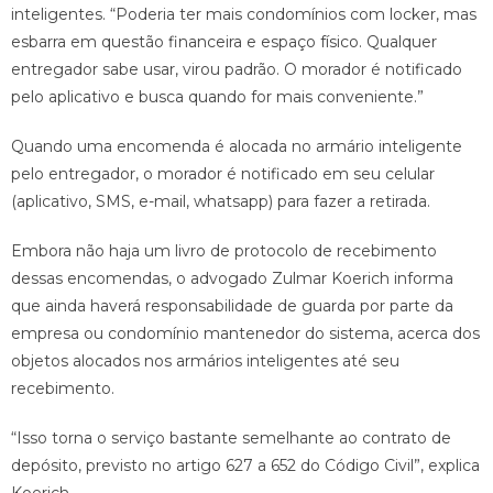
inteligentes. “Poderia ter mais condomínios com locker, mas
esbarra em questão financeira e espaço físico. Qualquer
entregador sabe usar, virou padrão. O morador é notificado
pelo aplicativo e busca quando for mais conveniente.”
Quando uma encomenda é alocada no armário inteligente
pelo entregador, o morador é notificado em seu celular
(aplicativo, SMS, e-mail, whatsapp) para fazer a retirada.
Embora não haja um livro de protocolo de recebimento
dessas encomendas, o advogado Zulmar Koerich informa
que ainda haverá responsabilidade de guarda por parte da
empresa ou condomínio mantenedor do sistema, acerca dos
objetos alocados nos armários inteligentes até seu
recebimento.
“Isso torna o serviço bastante semelhante ao contrato de
depósito, previsto no artigo 627 a 652 do Código Civil”, explica
Koerich.