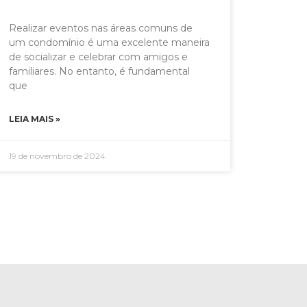
Realizar eventos nas áreas comuns de
um condomínio é uma excelente maneira
de socializar e celebrar com amigos e
familiares. No entanto, é fundamental
que
LEIA MAIS »
19 de novembro de 2024