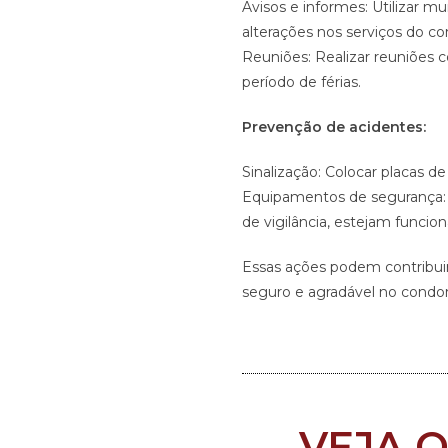
Avisos e informes: Utilizar mu
alterações nos serviços do c
Reuniões: Realizar reuniões c
período de férias.
Prevenção de acidentes:
Sinalização: Colocar placas d
Equipamentos de segurança: 
de vigilância, estejam funci
Essas ações podem contribuir
seguro e agradável no condo
VEJA 