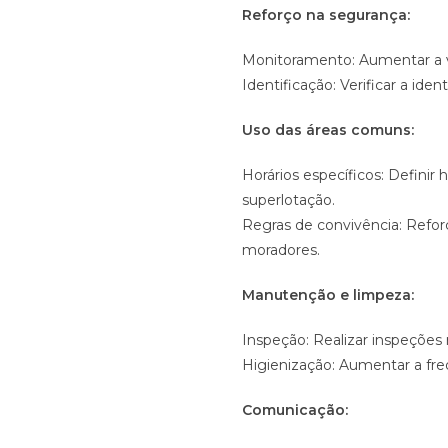
Reforço na segurança:
Monitoramento: Aumentar a v
Identificação: Verificar a iden
Uso das áreas comuns:
Horários específicos: Definir 
superlotação.
Regras de convivência: Reforç
moradores.
Manutenção e limpeza:
Inspeção: Realizar inspeções 
Higienização: Aumentar a fre
Comunicação: