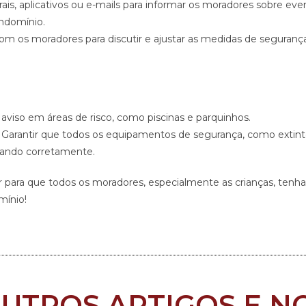
rais, aplicativos ou e-mails para informar os moradores sobre eve
ondomínio.
om os moradores para discutir e ajustar as medidas de segurança
e aviso em áreas de risco, como piscinas e parquinhos.
Garantir que todos os equipamentos de segurança, como extint
onando corretamente.
 para que todos os moradores, especialmente as crianças, tenh
mínio!
OUTROS ARTIGOS E NO