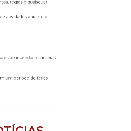
ntos, regras e quaisquer
 e atividades durante o
ores de incêndio e câmeras
am um período de férias
TÍCIAS