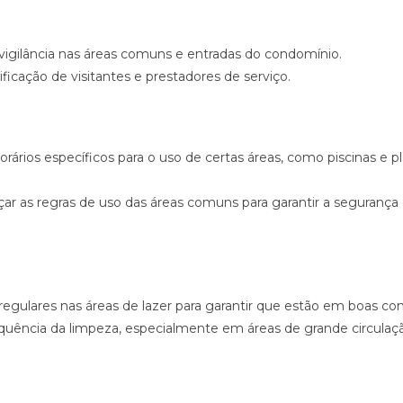
igilância nas áreas comuns e entradas do condomínio.
tificação de visitantes e prestadores de serviço.
horários específicos para o uso de certas áreas, como piscinas e p
ar as regras de uso das áreas comuns para garantir a segurança 
regulares nas áreas de lazer para garantir que estão em boas co
quência da limpeza, especialmente em áreas de grande circulaç