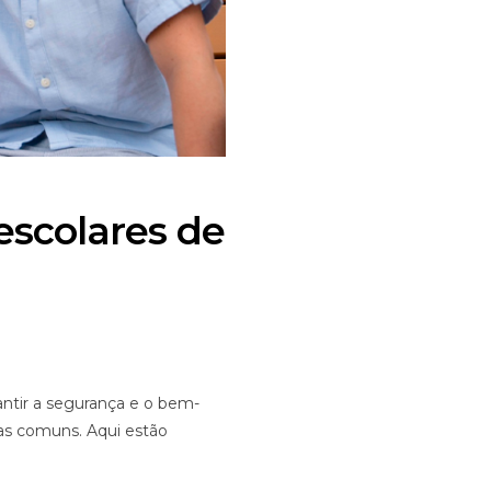
escolares de
antir a segurança e o bem-
eas comuns. Aqui estão