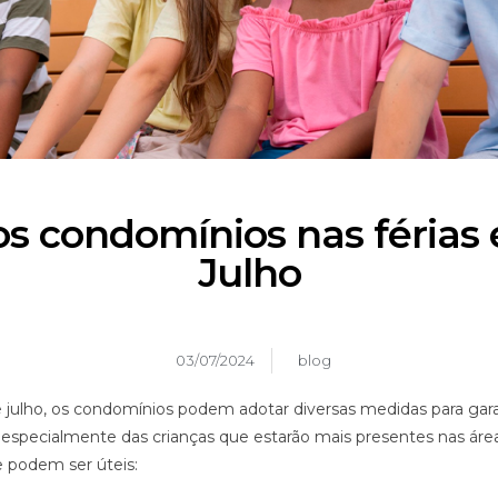
s condomínios nas férias 
Julho
03/07/2024
blog
de julho, os condomínios podem adotar diversas medidas para gar
 especialmente das crianças que estarão mais presentes nas ár
 podem ser úteis: