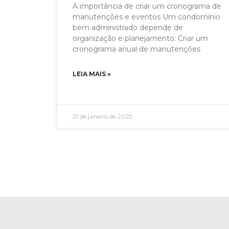
A importância de criar um cronograma de
manutenções e eventos Um condomínio
bem administrado depende de
organização e planejamento. Criar um
cronograma anual de manutenções
LEIA MAIS »
21 de janeiro de 2025