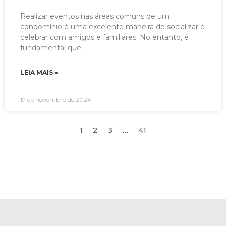
Realizar eventos nas áreas comuns de um
condomínio é uma excelente maneira de socializar e
celebrar com amigos e familiares. No entanto, é
fundamental que
LEIA MAIS »
19 de novembro de 2024
1
2
3
…
41