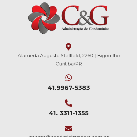
Alameda Augusto Stellfeld, 2260 | Bigorrilho
Curitiba/PR
41.9967-5383
41. 3311-1355