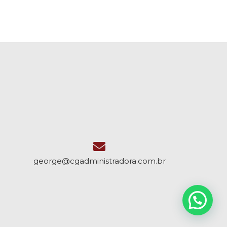
george@cgadministradora.com.br