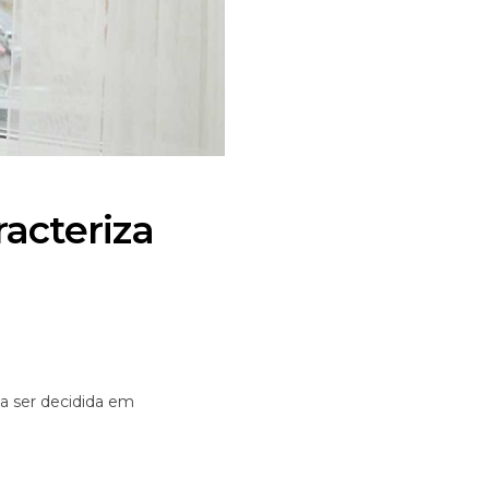
racteriza
isa ser decidida em