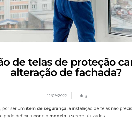
o de telas de proteção ca
alteração de fachada?
12/09/2022
blog
 por ser um
item de segurança
, a instalação de telas não prec
o pode definir a
cor
e o
modelo
a serem utilizados.