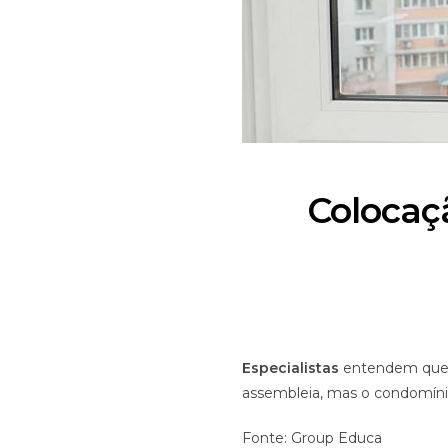
Colocaçã
Especialistas
entendem que,
assembleia, mas o condomíni
Fonte: Group Educa