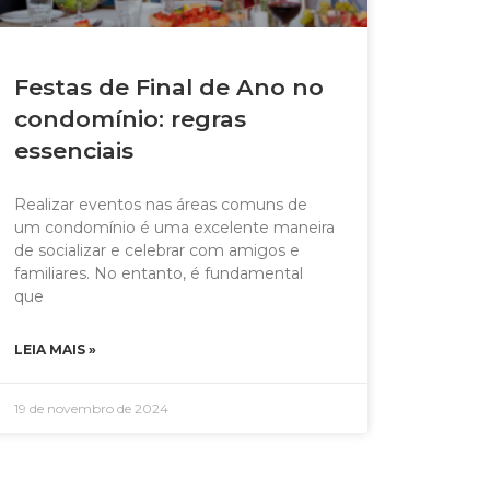
Festas de Final de Ano no
condomínio: regras
essenciais
Realizar eventos nas áreas comuns de
um condomínio é uma excelente maneira
de socializar e celebrar com amigos e
familiares. No entanto, é fundamental
que
LEIA MAIS »
19 de novembro de 2024