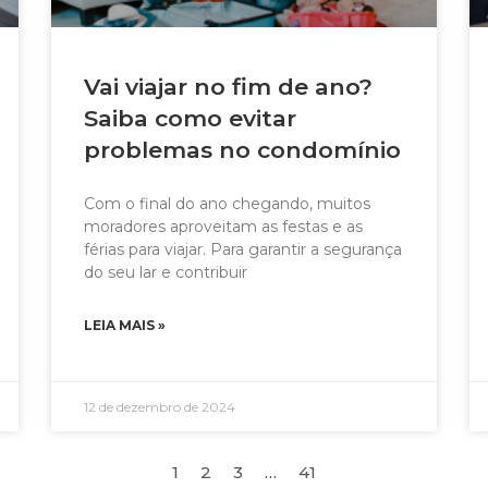
Vai viajar no fim de ano?
Saiba como evitar
problemas no condomínio
Com o final do ano chegando, muitos
moradores aproveitam as festas e as
férias para viajar. Para garantir a segurança
do seu lar e contribuir
LEIA MAIS »
12 de dezembro de 2024
1
2
3
…
41