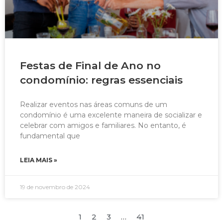
Festas de Final de Ano no
condomínio: regras essenciais
Realizar eventos nas áreas comuns de um
condomínio é uma excelente maneira de socializar e
celebrar com amigos e familiares. No entanto, é
fundamental que
LEIA MAIS »
19 de novembro de 2024
1
2
3
…
41