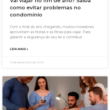
Vai viajar no fim de ano? Saiba
como evitar problemas no
condomínio
Com o final do ano chegando, muitos moradores
aproveitam as festas e as férias para viajar. Para
garantir a segurança do seu lar e contribuir
LEIA MAIS »
12 de dezembro de 2024