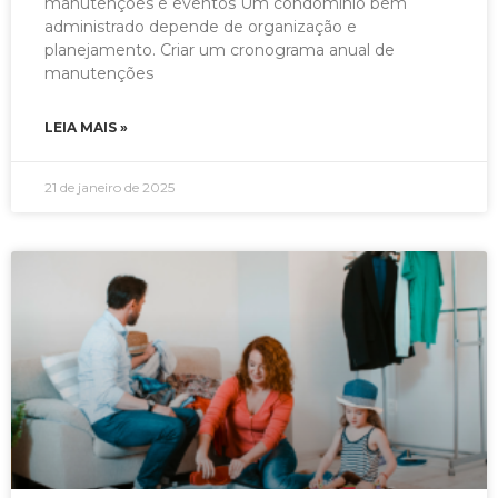
manutenções e eventos Um condomínio bem
administrado depende de organização e
planejamento. Criar um cronograma anual de
manutenções
LEIA MAIS »
21 de janeiro de 2025