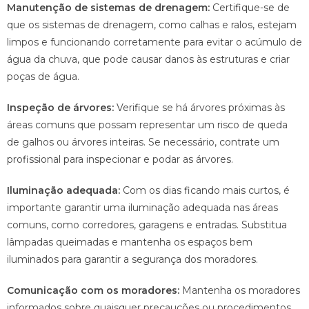
Manutenção de sistemas de drenagem:
Certifique-se de
que os sistemas de drenagem, como calhas e ralos, estejam
limpos e funcionando corretamente para evitar o acúmulo de
água da chuva, que pode causar danos às estruturas e criar
poças de água.
Inspeção de árvores:
Verifique se há árvores próximas às
áreas comuns que possam representar um risco de queda
de galhos ou árvores inteiras. Se necessário, contrate um
profissional para inspecionar e podar as árvores.
Iluminação adequada:
Com os dias ficando mais curtos, é
importante garantir uma iluminação adequada nas áreas
comuns, como corredores, garagens e entradas. Substitua
lâmpadas queimadas e mantenha os espaços bem
iluminados para garantir a segurança dos moradores.
Comunicação com os moradores:
Mantenha os moradores
informados sobre quaisquer precauções ou procedimentos