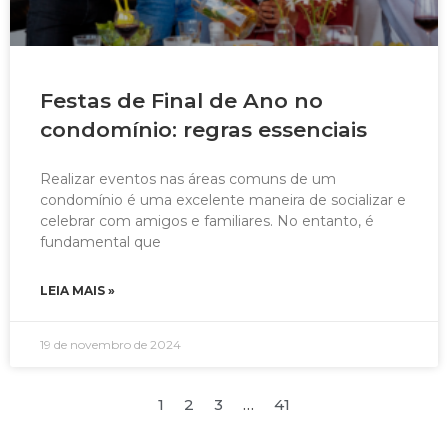
Festas de Final de Ano no
condomínio: regras essenciais
Realizar eventos nas áreas comuns de um
condomínio é uma excelente maneira de socializar e
celebrar com amigos e familiares. No entanto, é
fundamental que
LEIA MAIS »
19 de novembro de 2024
1
2
3
…
41