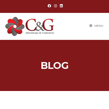
MENU
BLOG