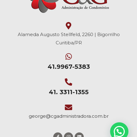
Alameda Augusto Stellfeld, 2260 | Bigorrilho
Curitiba/PR
41.9967-5383
41. 3311-1355
george@cgadministradora.com.br