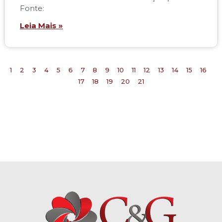
Fonte:
Leia Mais »
1
2
3
4
5
6
7
8
9
10
11
12
13
14
15
16
17
18
19
20
21